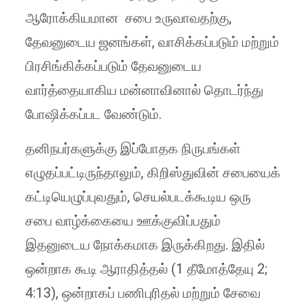
ஆரோக்கியமான சபை உருவாவதற்கு,
தேவனுடைய ஜனங்கள், வாசிக்கப்படும் மற்றும்
பிரசிங்கிக்கப்படும் தேவனுடைய
வார்த்தையாகிய மன்னாவினால் தொடர்ந்து
போஷிக்கப்பட வேண்டும்.
தனிநபர்களுக்கு இப்போதக நிருபங்கள்
எழுதப்பட்டிருந்தாலும், கிறிஸ்துவின் சபையைக்
கட்டியெழுப்புவதும், செயல்படக்கூடிய ஒரு
சபை வாழ்க்கையை ஊக்குவிப்பதும்
இதனுடைய நோக்கமாக இருக்கிறது. இதில்
ஒன்றாக கூடி ஆராதித்தல் (1 தீமோத்தேயு 2;
4:13), ஒன்றாகப் பணிபுரிதல் மற்றும் சேவை