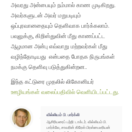
அவரது அன்பையும் நம்மால் காண முடிகிறது.
அவர்களுடன் அவர் மறுபடியும்
ஒப்புரவானதையும் தெளிவாக பார்க்கலாம்.
பவுலுக்கு, கிறிஸ்துவின் மீது காணப்பட்ட
ஆழமான அன்பு எவ்வாறு மற்றவர்கள் மீது
வழிந்தோடியது என்பதை போதக நிருபங்கள்
நமக்கு தெளிவு படுத்துகின்றன..
இந்த கட்டுரை முதலில் லிகோனியர்
ஊழியங்கள் வலைப்பதிவில் வெளியிடப்பட்டது.
வில்லியம் பி. பார்க்லி
ஆசிரியரைப் பற்றி: டாக்டர். வில்லியம் பி.
பார்க்லே, சாவரின் கிரேஸ் பிரஸ்பைடீரியன்