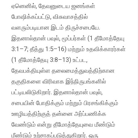
ஏனெனில், தேவனுடைய ஜனங்கள்
போஷிக்கப்பட்டு, விசுவாசத்தில்
வளரும்படியான இடம் திருச்சபையே.
இதனால்தான் பவுல், மூப்பர்கள் (1 தீமோத்தேயு
3:1–7; தீத்து 1:5–16) மற்றும் உதவிக்காரர்கள்
(1 தீமோத்தேயு 3:8–13) உட்பட,
தேவபக்தியுள்ள தலைமைத்துவத்திற்கான
தகுதிகளை விரிவாக இந்நிருபங்களில்
பட்டியலிடுகிறார். இதனால்தான் பவுல்,
சபையின் போதிக்கும் மற்றும் பிரசங்கிக்கும்
ஊழியத்திற்குத் தன்னை அர்ப்பணிக்க
வேண்டும் என்று தீமோத்தேயுவை மீண்டும்
மீண்டும் உற்சாகப்படுத்துகிறார். ஒரு