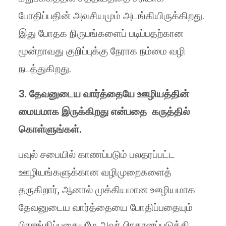
போதிப்பதின் அவசியமும் அடங்கியிருக்கிறது.
இது போதக நிருபங்களைப் படிப்பதற்கான
மூன்றாவது குறிப்புக்கு நேராக நம்மை வழி
நடத்துகிறது.
3. தேவனுடைய வார்த்தையே ஊழியத்தின்
மையமாக இருக்கிறது என்பதை கருத்தில்
கொள்ளுங்கள்.
பவுல் சபையில் காணப்படும் பலதரப்பட்ட
ஊழியங்களுக்கான வழிமுறைகளைத்
தருகிறார், ஆனால் முக்கியமான ஊழியமாக
தேவனுடைய வார்த்தையை போதிப்பதையும்
பிரசங்கிப்பதையுமே அவர் பிரதானப்படுத்தி