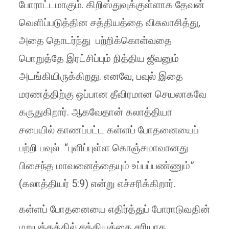
போராட்டமாகும். கிறிஸ்துவுக்குள்ளாக தேவன்
வெளிப்படுத்தின சத்தியத்தை விசுவாசித்து,
அதை தொடர்ந்து பற்றிக்கொள்வதை
பொறுத்தே இரட்சிப்பும் நித்திய ஜீவனும்
அடங்கியிருக்கிறது. எனவே, பவுல் இதை
மரணத்திற்கு ஒப்பான தீவிரமான செயலாகவே
கருதுகிறார். ஆகவேதான் கலாத்தியா
சபையில் காணப்பட்ட கள்ளப் போதனையைப்
பற்றி பவுல் “புளிப்புள்ள கொஞ்சமாவானது
பிசைந்த மாவனைத்தையும் உப்பப்பண்ணும்”
(கலாத்தியர் 5:9) என்று எச்சரிக்கிறார்.
கள்ளப் போதனையை எதிர்த்துப் போராடுவதின்
மறுபக்கத்தில் சத்தியத்தை சரியாக