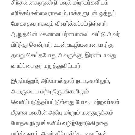
சிந்தனைகளுண்டு. பவுல் மற்றவர்களிடம்
எரிச்சல் உள்ளவராகவும், மக்களுடன் ஒத்துப்
போகாதவராகவும் விவரிக்கப்பட்டுள்ளார்.
ஆறுதலின் மகனான பர்னபாவை விட்டு அவர்
பிரிந்து சென்றார். உடன் ஊழியனான மாற்கு
தவறு செய்தபோது அவருக்கு, இரண்டாவது
வாய்ப்பை தர மறுத்துவிட்டார்.
இருப்பினும், அப்போஸ்தலர் நடபடிகளிலும்,
அவருடைய மற்ற நிருபங்களிலும்
வெளிப்படுத்தப்பட்டுள்ளது போல, மற்றவர்கள்
மீதான பவுலின் அன்பு மற்றும் மனதுருக்கம்
போதக நிருபங்களில் வழிந்தோடுகிறதை
பார்க்கலாம். அவர் தீமோத்தேயுவை “என்