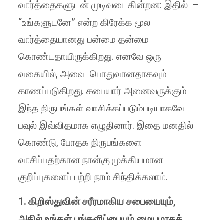
வார்த்தைகளுடன் முடிவடைகின்றன: இதில் –
“உங்களுடனே” என்ற கிரேக்க மூல
வார்த்தையானது பன்மை தன்மை
கொண்டதாயிருக்கிறது. எனவே ஒரு
வகையில், அவை பொதுவானதாகவும்
காணப்படுகிறது. சபையார் அனைவருக்கும்
இந்த நிருபங்கள் வாசிக்கப்படும்படியாகவே
பவுல் இவ்விதமாக எழுதினார். இதை மனதில்
கொண்டு, போதக நிருபங்களை
வாசிப்பதற்கான நான்கு முக்கியமான
குறிப்புகளைப் பற்றி நாம் சிந்திக்கலாம்.
1. கிறிஸ்துவின் சரீரமாகிய சபையையும்,
அதில் உங்கள் பங்களிப்பையும் மையமாகக்