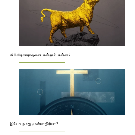
விக்கிரகாராதனை என்றால் என்ன?
இயேசு நமது முன்மாதிரியா?