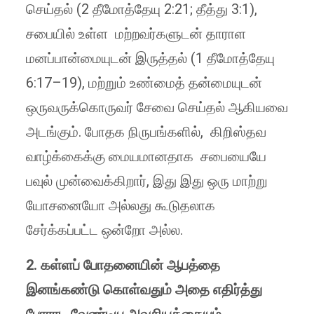
செய்தல் (2 தீமோத்தேயு 2:21; தீத்து 3:1),
சபையில் உள்ள மற்றவர்களுடன் தாராள
மனப்பான்மையுடன் இருத்தல் (1 தீமோத்தேயு
6:17–19), மற்றும் உண்மைத் தன்மையுடன்
ஒருவருக்கொருவர் சேவை செய்தல் ஆகியவை
அடங்கும். போதக நிருபங்களில், கிறிஸ்தவ
வாழ்க்கைக்கு மையமானதாக சபையையே
பவுல் முன்வைக்கிறார், இது இது ஒரு மாற்று
யோசனையோ அல்லது கூடுதலாக
சேர்க்கப்பட்ட ஒன்றோ அல்ல.
2. கள்ளப் போதனையின் ஆபத்தை
இனங்கண்டு கொள்வதும் அதை எதிர்த்து