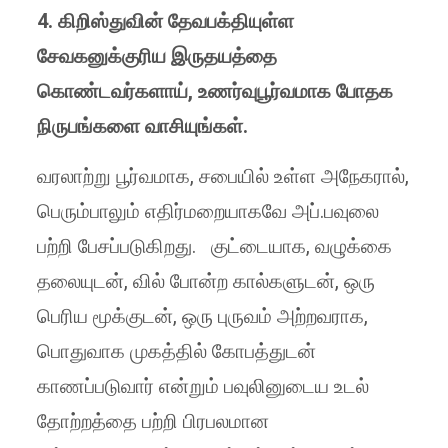
4. கிறிஸ்துவின் தேவபக்தியுள்ள
சேவகனுக்குரிய இருதயத்தை
கொண்டவர்களாய், உணர்வுபூர்வமாக போதக
நிருபங்களை வாசியுங்கள்.
வரலாற்று பூர்வமாக, சபையில் உள்ள அநேகரால்,
பெரும்பாலும் எதிர்மறையாகவே அப்.பவுலை
பற்றி பேசப்படுகிறது. குட்டையாக, வழுக்கை
தலையுடன், வில் போன்ற கால்களுடன், ஒரு
பெரிய மூக்குடன், ஒரு புருவம் அற்றவராக,
பொதுவாக முகத்தில் கோபத்துடன்
காணப்படுவார் என்றும் பவுலினுடைய உடல்
தோற்றத்தை பற்றி பிரபலமான