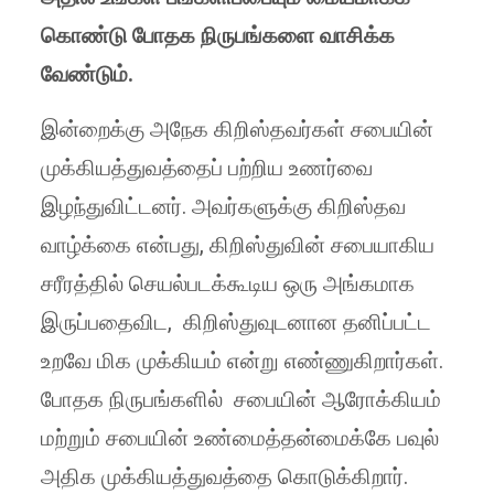
கொண்டு போதக நிருபங்களை வாசிக்க
வேண்டும்.
இன்றைக்கு அநேக கிறிஸ்தவர்கள் சபையின்
முக்கியத்துவத்தைப் பற்றிய உணர்வை
இழந்துவிட்டனர். அவர்களுக்கு கிறிஸ்தவ
வாழ்க்கை என்பது, கிறிஸ்துவின் சபையாகிய
சரீரத்தில் செயல்படக்கூடிய ஒரு அங்கமாக
இருப்பதைவிட, கிறிஸ்துவுடனான தனிப்பட்ட
உறவே மிக முக்கியம் என்று எண்ணுகிறார்கள்.
போதக நிருபங்களில் சபையின் ஆரோக்கியம்
மற்றும் சபையின் உண்மைத்தன்மைக்கே பவுல்
அதிக முக்கியத்துவத்தை கொடுக்கிறார்.