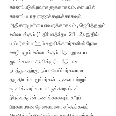
காணப்படுகிறவர்களுக்காகவும், சபையில்
காணப்படாத ராஜாக்களுக்காகவும்,
அதிகாரமுள்ள யாவருக்காகவும் , ஜெபித்தலும்
உள்ளடங்கும் (1 தீமோத்தேயு 2:1–2). இதில்
மூப்பர்கள் மற்றும் உதவிக்காரர்களின் நேரடி
ஊழியமும் உள்ளடங்கும். தேவனுடைய
ஜனங்களை ஆவிக்குரிய ரீதியாக
நடத்துவதற்கு, நல்ல மேய்ப்பர்களான
தகுதியுள்ள மூப்பர்கள் தேவை. மற்றும்
உதவிக்காரர்களாயிருக்கிறவர்கள்
இரக்கத்தின் பணிக்காகவும், சரீரப்
பிரகாரமான தேவைகளை சந்திக்கவும்
நியமிக்கப்படுகிறார்கள். உதவிக்காரர்கள்,