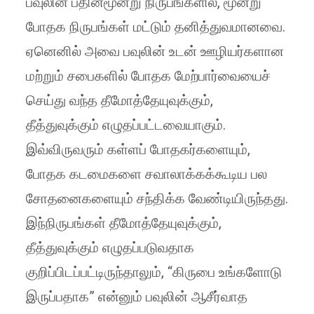
பவுலின் பதின்மூன்று நிருபங்களில், மூன்று
போதக நிருபங்கள் மட்டும் தனித்துவமானவை.
ஏனெனில் அவை பவுலின் உடன் ஊழியர்களான
மற்றும் சபைகளில் போதக மேற்பார்வையைச்
செய்து வந்த தீமோத்தேயுவுக்கும்,
தீத்துவுக்கும் எழுதப்பட்டவையாகும்.
இவ்விருவரும் கள்ளப் போதகர்களையும்,
போதக கடமைகளை சவாலாக்கக்கூடிய பல
சோதனைகளையும் சந்திக்க வேண்டியிருந்தது.
இந்நிருபங்கள் தீமோத்தேயுவுக்கும்,
தீத்துவுக்கும் எழுதப்படுவதாக
குறிப்பிடப்பட்டிருந்தாலும், “கிருபை உங்களோடு
இருப்பதாக” என்னும் பவுலின் ஆசீர்வாத