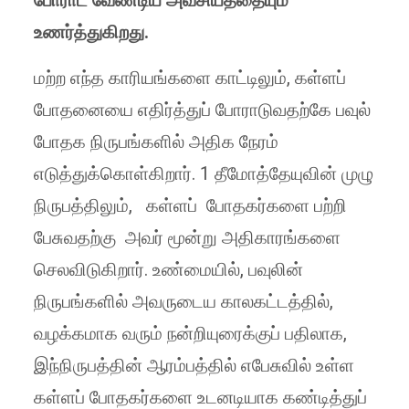
போராட வேண்டிய அவசியத்தையும்
உணர்த்துகிறது.
மற்ற எந்த காரியங்களை காட்டிலும், கள்ளப்
போதனையை எதிர்த்துப் போராடுவதற்கே பவுல்
போதக நிருபங்களில் அதிக நேரம்
எடுத்துக்கொள்கிறார். 1 தீமோத்தேயுவின் முழு
நிருபத்திலும், கள்ளப் போதகர்களை பற்றி
பேசுவதற்கு அவர் மூன்று அதிகாரங்களை
செலவிடுகிறார். உண்மையில், பவுலின்
நிருபங்களில் அவருடைய காலகட்டத்தில்,
வழக்கமாக வரும் நன்றியுரைக்குப் பதிலாக,
இந்நிருபத்தின் ஆரம்பத்தில் எபேசுவில் உள்ள
கள்ளப் போதகர்களை உடனடியாக கண்டித்துப்