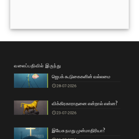
வலைப்பதிவில் இருந்து
ஜெபக் கூடுகைகளின் வல்லமை
28-07-2026
விக்கிரகாராதனை என்றால் என்ன?
23-07-2026
இயேசு நமது முன்மாதிரியா?