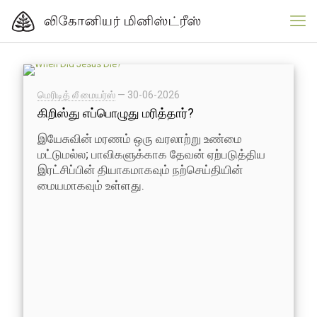
மெரிடித் லீ மையர்ஸ்
—
30-06-2026
கிறிஸ்து எப்பொழுது மரித்தார்?
இயேசுவின் மரணம் ஒரு வரலாற்று உண்மை
மட்டுமல்ல; பாவிகளுக்காக தேவன் ஏற்படுத்திய
இரட்சிப்பின் தியாகமாகவும் நற்செய்தியின்
மையமாகவும் உள்ளது.