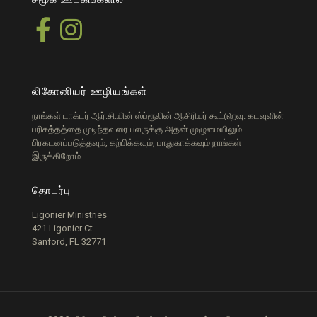
லிகோனியர் ஊழியங்கள்
நாங்கள் டாக்டர் ஆர்.சி.யின் ஸ்ப்ரூலின் ஆசிரியர் கூட்டுறவு. கடவுளின்
பரிசுத்தத்தை முடிந்தவரை பலருக்கு அதன் முழுமையிலும்
பிரகடனப்படுத்தவும், கற்பிக்கவும், பாதுகாக்கவும் நாங்கள்
இருக்கிறோம்.
தொடர்பு
Ligonier Ministries
421 Ligonier Ct.
Sanford, FL 32771