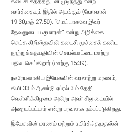
கடைசி சத்தத்துடன் முடிந்தது என்ற
வார்த்தையும் இதில் அடங்கும் (யோவான்
19:30;மத் 27:50). “மெய்யாகவே இவர்
தேவனுடைய குமாரன்” என்று அறிக்கை
செய்த கிறிஸ்துவின் கடைசி மூச்சைக் கண்ட
நூற்றுக்கதிபதியின் செயல்பாட்டை மாற்று
பதிவு செய்கிறார் (மாற்கு 15:39).
நசரேயனாகிய இயேசுவின் வரலாற்று மரணம்,
கி.பி 33 ம் ஆண்டு ஏப்ரல் 3 ம் தேதி
வெள்ளிக்கிழமை அன்று அவர் சிலுவையில்
அறையப்பட்டார் என்று பரவலாக நம்பப்படுகிறது.
இயேசுவின் மரணம் மற்றும் உயிர்த்தெழுதலின்