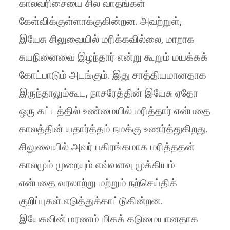
காலவரிசையை சில வாதங்கள்
கேள்விக்குள்ளாக்குகின்றன. அவற்றுள்,
இயேசு சிலுவையில் மரிக்கவில்லை, மாறாக
சுயநினைவை இழந்தார் என்று கூறும் மயக்கக்
கோட்பாடும் அடங்கும். இது சாத்தியமானதாக
இருந்தாலும்கூட, நாசரேத்தின் இயேசு ஏதோ
ஒரு கட்டத்தில் உண்மையில் மரித்தார் என்பதை
காலத்தின் யதார்த்தம் நமக்கு உணர்த்துகிறது.
சிலுவையில் அவர் பகிரங்கமாக மரித்ததன்
காலமும் முறையும் எவ்வளவு முக்கியம்
என்பதை வரலாற்று மற்றும் நற்செய்திக்
குறிப்புகள் எடுத்துக்காட்டுகின்றன.
இயேசுவின் மரணம் மிகக் கடுமையானதாக