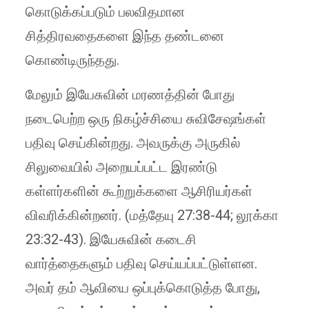
கொடுக்கப்படும் பலவிதமான
சித்திரவதைகளை இந்த தண்டனை
கொண்டிருந்தது.
மேலும் இயேசுவின் மரணத்தின் போது
நடைபெற்ற ஒரு நிகழ்ச்சியை சுவிசேஷங்கள்
பதிவு செய்கின்றது. அவருக்கு அருகில்
சிலுவையில் அறையப்பட்ட இரண்டு
கள்ளர்களின் கூற்றுக்களை ஆசிரியர்கள்
விவரிக்கின்றனர். (மத்தேயு 27:38-44; லூக்கா
23:32-43). இயேசுவின் கடைசி
வார்த்தைகளும் பதிவு செய்யப்பட்டுள்ளன.
அவர் தம் ஆவியை ஒப்புக்கொடுத்த போது,