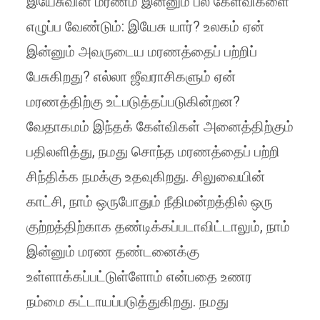
இயேசுவின் மரணம் இன்னும் பல கேள்விகளை
எழுப்ப வேண்டும்: இயேசு யார்? உலகம் ஏன்
இன்னும் அவருடைய மரணத்தைப் பற்றிப்
பேசுகிறது? எல்லா ஜீவராசிகளும் ஏன்
மரணத்திற்கு உட்படுத்தப்படுகின்றன?
வேதாகமம் இந்தக் கேள்விகள் அனைத்திற்கும்
பதிலளித்து, நமது சொந்த மரணத்தைப் பற்றி
சிந்திக்க நமக்கு உதவுகிறது. சிலுவையின்
காட்சி, நாம் ஒருபோதும் நீதிமன்றத்தில் ஒரு
குற்றத்திற்காக தண்டிக்கப்படாவிட்டாலும், நாம்
இன்னும் மரண தண்டனைக்கு
உள்ளாக்கப்பட்டுள்ளோம் என்பதை உணர
நம்மை கட்டாயப்படுத்துகிறது. நமது