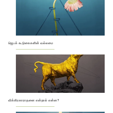
ஜெபக் கூடுகைகளின் வல்லமை
விக்கிரகாராதனை என்றால் என்ன?