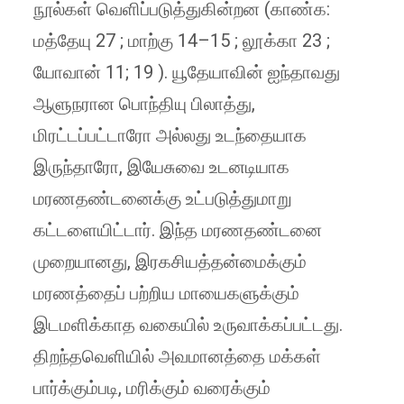
நூல்கள் வெளிப்படுத்துகின்றன (காண்க:
மத்தேயு 27 ; மாற்கு 14–15 ; லூக்கா 23 ;
யோவான் 11; 19 ). யூதேயாவின் ஐந்தாவது
ஆளுநரான பொந்தியு பிலாத்து,
மிரட்டப்பட்டாரோ அல்லது உடந்தையாக
இருந்தாரோ, இயேசுவை உடனடியாக
மரணதண்டனைக்கு உட்படுத்துமாறு
கட்டளையிட்டார். இந்த மரணதண்டனை
முறையானது, இரகசியத்தன்மைக்கும்
மரணத்தைப் பற்றிய மாயைகளுக்கும்
இடமளிக்காத வகையில் உருவாக்கப்பட்டது.
திறந்தவெளியில் அவமானத்தை மக்கள்
பார்க்கும்படி, மரிக்கும் வரைக்கும்