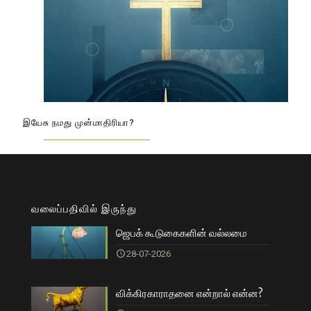
இயேசு நமது முன்மாதிரியா?
வலைப்பதிவில் இருந்து
ஜெபக் கூடுகைகளின் வல்லமை
28-07-2026
விக்கிரகாராதனை என்றால் என்ன?