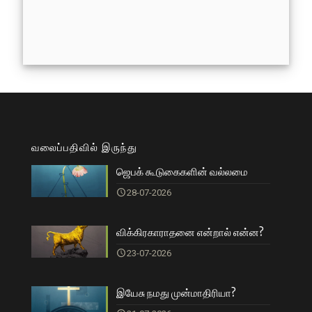
வலைப்பதிவில் இருந்து
ஜெபக் கூடுகைகளின் வல்லமை
28-07-2026
விக்கிரகாராதனை என்றால் என்ன?
23-07-2026
இயேசு நமது முன்மாதிரியா?