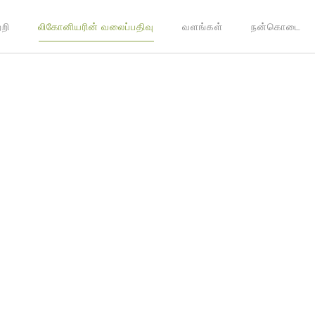
றி
லிகோனியரின் வலைப்பதிவு
வளங்கள்
நன்கொடை