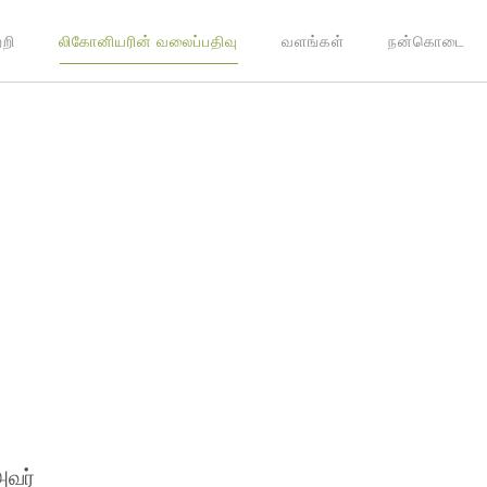
றி
லிகோனியரின் வலைப்பதிவு
வளங்கள்
நன்கொடை
அவர்