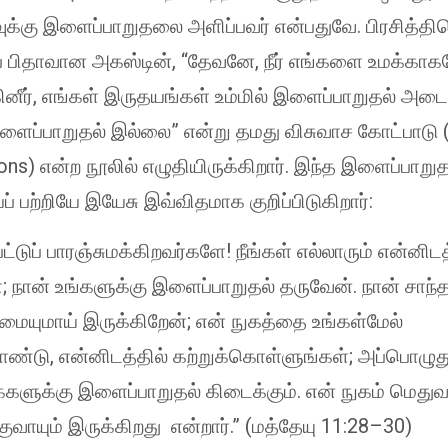
ுக்கு இளைப்பாறுதலை அளிப்பவர் என்பதுவே. பிரசித்திப
ை பிதாவான அகஸ்டின், “தேவனே, நீர் எங்களை உமக்காக
ினீர், எங்கள் இருதயங்கள் உம்மில் இளைப்பாறுதல் அட
ளைப்பாறுதல் இல்லை” என்று தமது விசுவாச கோட்பாடு 
ns) என்ற நூலில் எழுதியிருக்கிறார். இந்த இளைப்பாறு
பற்றியே இயேசு இவ்விதமாக குறிப்பிடுகிறார்:
பட்டுப் பாரஞ்சுமக்கிறவர்களே! நீங்கள் எல்லாரும் என்னிடத
; நான் உங்களுக்கு இளைப்பாறுதல் தருவேன். நான் சாந்த
மையுமாய் இருக்கிறேன்; என் நுகத்தை உங்கள்மேல்
ொண்டு, என்னிடத்தில் கற்றுக்கொள்ளுங்கள்; அப்பொழுது
களுக்கு இளைப்பாறுதல் கிடைக்கும். என் நுகம் மெதுவாய
வாயும் இருக்கிறது என்றார்.” (மத்தேயு 11:28–30)