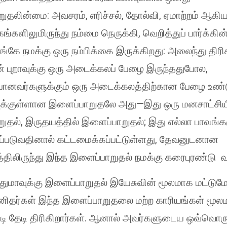
ுதலின்மை: அவசரம், எரிச்சல், தோல்வி, ஏமாற்றம் ஆக
கங்களிலுமிருந்து நம்மை நெருக்கி, வெறித்துப் பார்க்கி
்கே நமக்கு ஒரு நம்பிக்கை இருக்கிறது: அலைந்து திரி
 புறாவுக்கு ஒரு அடைக்கலப் பேழை இருந்ததுபோல,
போனவர்களுக்கும் ஒரு அடைக்கலத்திற்கான பேழை உண்ட
வுக்குள்ளான இளைப்பாறுதலே அது—இது ஒரு மனசாட்சிய
ுதல், இருதயத்தில் இளைப்பாறுதல்; இது எல்லா பாவங்க
ப்படுவதினால் கட்டமைக்கப்பட்டுள்ளது, தேவனுடனான
திலிருந்து இந்த இளைப்பாறுதல் நமக்கு கரைபுரண்டு வ
துமாவுக்கு இளைப்பாறுதல் இயேசுவின் மூலமாக மட்டும
. மனிதர்கள் இந்த இளைப்பாறுதலை மற்ற காரியங்கள் மூல
டி தேடி திரிகிறார்கள். ஆனால் அவர்களுடைய ஒவ்வொர