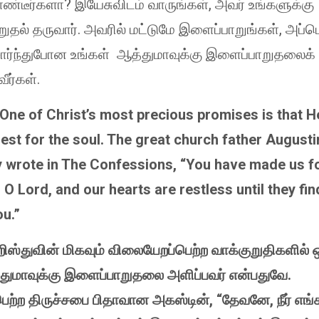
ொண்டீர்களா? இயேசுவிடம் வாருங்கள், அவர் உங்களுக்கு
ுதல் தருவார். அவரில் மட்டுமே இளைப்பாறுங்கள், அப்
சோர்ந்துபோன உங்கள் ஆத்துமாவுக்கு இளைப்பாறுதலைக்
ர்கள்.
 One of Christ’s most precious promises is that He
est for the soul. The great church father Augusti
 wrote in The Confessions, “You have made us f
 O Lord, and our hearts are restless until they fin
ou.”
றிஸ்துவின் மிகவும் விலையேறப்பெற்ற வாக்குறுதிகளில் 
துமாவுக்கு இளைப்பாறுதலை அளிப்பவர் என்பதுவே.
ிபெற்ற திருச்சபை பிதாவான அகஸ்டின், “தேவனே, நீர் எ