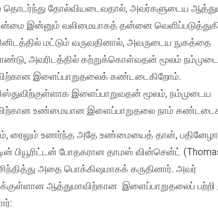
ும் தொடர்ந்து தோல்வியடைவதால், அவர்களுடைய ஆத்து
்மை இன்னும் வலிமையாகத் தன்னை வெளிப்படுத்துகிற
வினிடத்தில் மட்டும் வருவதினால், அவருடைய நுகத்தை
ொண்டு, அவரிடத்தில் கற்றுக்கொள்வதன் மூலம் நம்முட
விற்கான இளைப்பாறுதலைக் கண்டடைகிறோம்.
ிஸ்துவிற்குள்ளாக இளைப்பாறுவதன் மூலம், நம்முடைய
விற்கான உண்மையான இளைப்பாறுதலை நாம் கண்டடைக
ம், ரைலும் உணர்ந்த அதே உண்மையைத் தான், பதினேழா
டின் பியூரிட்டன் போதகரான தாமஸ் வின்சென்ட் (Thoma
 சிந்தித்து அதை பொக்கிஷமாகக் கருதினார். அவர்
வுக்குள்ளான ஆத்துமாவிற்கான இளைப்பாறுதலைப் பற்றி
ர்: