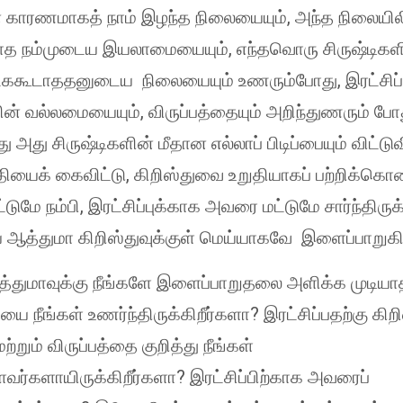
் காரணமாகத் நாம் இழந்த நிலையையும், அந்த நிலையிலி
யாத நம்முடைய இயலாமையையும், எந்தவொரு சிருஷ்டிகள
ட்ககூடாததனுடைய நிலையையும் உணரும்போது, இரட்சிப
ின் வல்லமையையும், விருப்பத்தையும் அறிந்துணரும் போத
 அது சிருஷ்டிகளின் மீதான எல்லாப் பிடிப்பையும் விட்டுவ
தியைக் கைவிட்டு, கிறிஸ்துவை உறுதியாகப் பற்றிக்கொண
ுமே நம்பி, இரட்சிப்புக்காக அவரை மட்டுமே சார்ந்திருக
 ஆத்துமா கிறிஸ்துவுக்குள் மெய்யாகவே இளைப்பாறுகி
த்துமாவுக்கு நீங்களே இளைப்பாறுதலை அளிக்க முடியா
நீங்கள் உணர்ந்திருக்கிறீர்களா? இரட்சிப்பதற்கு கிறி
்றும் விருப்பத்தை குறித்து நீங்கள்
ளவர்களாயிருக்கிறீர்களா? இரட்சிப்பிற்காக அவரைப்