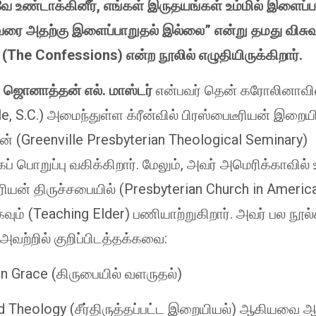
ே உண்டாக்கினீர், எங்கள் இருதயங்கள் உம்மில் இளைப்ப
ரை அதற்கு இளைப்பாறுதல் இல்லை” என்று தமது விசு
(The Confessions) என்ற நூலில் எழுதியிருக்கிறார்.
 ஜொனாத்தன் எல். மாஸ்டர்
என்பவர் தென் கரோலினாவி
le, S.C.) அமைந்துள்ள க்ரீன்வில் பிரஸ்பைடீரியன் இறைய
ன் (Greenville Presbyterian Theological Seminary)
 பொறுப்பு வகிக்கிறார். மேலும், அவர் அமெரிக்காவில்
ரியன் திருச்சபையில் (Presbyterian Church in Ameri
ும் (Teaching Elder) பணியாற்றுகிறார். அவர் பல நூல
 அவற்றில் குறிப்பிடத்தக்கவை:
in Grace (கிருபையில் வளருதல்)
 Theology (சீர்திருத்தப்பட்ட இறையியல்) ஆகியவை ஆக