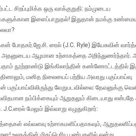
ர்பட்ட சிறப்புமிக்க ஒரு வாக்குறுதி: நம்முடைய
்களுக்கான இளைப்பாறுதல்! இதுதான் நமக்கு உண்ம
்லவா?
கன் போதகர்.ஜே.சி. ரைல் (J.C. Ryle) இயேசுவின் வார்
் அதனுடைய ஆழமான உற்சாகத்தை அறிந்துணர்ந்தார். 
தாம் நூற்றாண்டு இங்கிலாந்தின் கண்ணோட்டத்தில் இர
ினாலும், மனித நிலையைப் பற்றிய அவரது பகுப்பாய்வு
ன் பகுப்பாய்விலிருந்து வேறுபடவில்லை: தேவனுக்கு வெ
வ்விதமான நம்பிக்கையும் ஆறுதலும் கிடையாது என்பதே
். J.C.ரைல் மேலும் இவ்வாறு எழுதுகிறார்:
்த்தைகள் எவ்வளவு உற்சாகமளிப்பதாகவும், ஆறுதலளிப்ப
்றன! உலகத்தின் மிகப்பெரிய பண்புகளில் ஒன்று