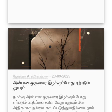
ஜோஸ்வா A. ஸ்கொய்ர்ஸ்
—
23-09-2025
அன்பான ஒருவரை இழக்கும்போது ஏற்படும்
துயரம்
நமக்கு அன்பான ஒருவரை இழக்கும் போது
ஏற்படும் பாதிப்பை தவிர வேறு எதுவும் மிக
அதிகமாக நம்மை காயப்படுத்துவதில்லை. நாம்