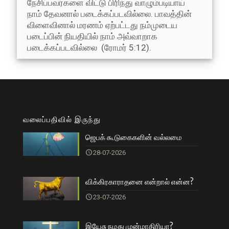
நேசிப்பவர்களை விட்டு பிரிந்து வாழும்படியாய்
நாம் தேவனால் படைக்கப்படவில்லை. பாவத்தின்
விளைவினால் மரணம் ஏற்பட்டது நம்முடைய
படைப்பின் நியதியில் நாம் அவ்வாறாக
படைக்கப்படவில்லை (ரோமர் 5:12).
வலைப்பதிவில் இருந்து
ஜெபக் கூடுகைகளின் வல்லமை
28-07-2026
விக்கிரகாராதனை என்றால் என்ன?
23-07-2026
இயேசு நமது முன்மாதிரியா?